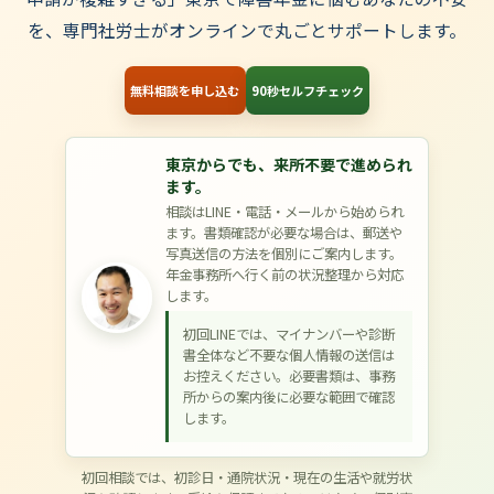
を、専門社労士がオンラインで丸ごとサポートします。
無料相談を申し込む
90秒セルフチェック
東京からでも、来所不要で進められ
ます。
相談はLINE・電話・メールから始められ
ます。書類確認が必要な場合は、郵送や
写真送信の方法を個別にご案内します。
年金事務所へ行く前の状況整理から対応
します。
初回LINEでは、マイナンバーや診断
書全体など不要な個人情報の送信は
お控えください。必要書類は、事務
所からの案内後に必要な範囲で確認
します。
初回相談では、初診日・通院状況・現在の生活や就労状