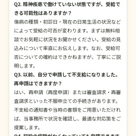
Q2. 精神疾患で働けていない状態ですが、受給で
きる可能性はありますか？
傷病の種類・初診日・現在の日常生活の状況など
によって受給の可否が変わります。まずは無料相
談でお気軽に状況をお聞かせください。受給の見
込みについて率直にお伝えします。なお、受給可
否についての確約はできかねますが、丁寧にご説
明します。
Q3. 以前、自分で申請して不支給になりました。
再申請はできますか？
はい、再申請（再度申請）または審査請求・再審
査請求といった不服申立ての手続きがあります。
不支給の通知書や当時の書類をご用意いただけれ
ば、当事務所で状況を確認し、最適な対応策をご
提案します。
Q4. 初診の病院がなくなっていても申請できます