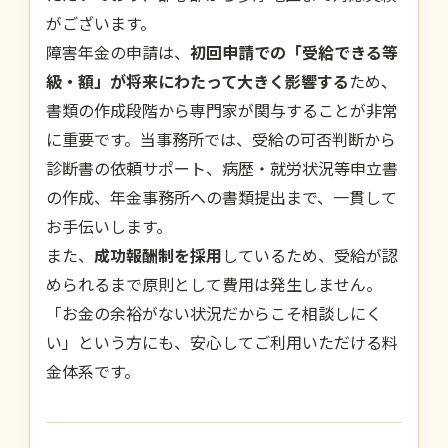
がございます。
障害年金の申請は、
初回申請での「受給できる等
級・額」が将来にわたって大きく影響する
ため、
書類の作成段階から専門家が関与することが非常
に重要です。当事務所では、受給の可否判断から
診断書の依頼サポート、病歴・就労状況等申立書
の作成、年金事務所への書類提出まで、一貫して
お手伝いします。
また、
成功報酬制を採用
しているため、受給が認
められるまで原則として費用は発生しません。
「お金の余裕がない状況だからこそ相談しにく
い」という方にも、安心してご利用いただける料
金体系です。