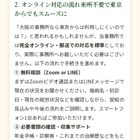
2. オンライン対応の流れ――来所不要で東京
からでもスムーズに
「大阪の事務所なら東京からは利用しにくいので
は？」と思われるかもしれませんが、当事務所で
は
完全オンライン・郵送での対応を標準
としてお
り、実際に事務所へお越しいただく必要はござい
ません。以下の流れで手続きを進めます。
① 無料相談（Zoom or LINE）
まずはZoomビデオ通話またはLINEメッセージで
現在の状況をお聞かせください。傷病名・初診
日・現在の就労状況などを確認しながら、受給の
見込みや今後の流れをご説明します。スマートフ
ォン1台あればご参加いただけます。
② 必要書類の確認・収集サポート
年金手帳・診察券・これまでの治療歴などをもと