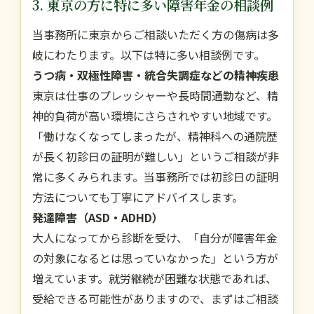
3. 東京の方に特に多い障害年金の相談例
当事務所に東京からご相談いただく方の傷病は多
岐にわたります。以下は特に多い相談例です。
うつ病・双極性障害・統合失調症などの精神疾患
東京は仕事のプレッシャーや長時間通勤など、精
神的負荷が高い環境にさらされやすい地域です。
「働けなくなってしまったが、精神科への通院歴
が長く初診日の証明が難しい」というご相談が非
常に多くみられます。当事務所では初診日の証明
方法についても丁寧にアドバイスします。
発達障害（ASD・ADHD）
大人になってから診断を受け、「自分が障害年金
の対象になるとは思っていなかった」という方が
増えています。就労継続が困難な状態であれば、
受給できる可能性がありますので、まずはご相談