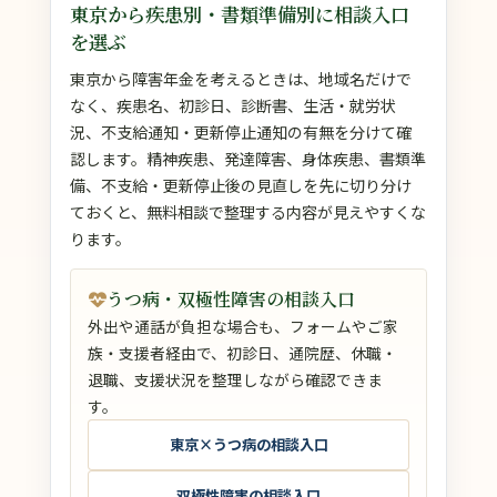
東京から疾患別・書類準備別に相談入口
を選ぶ
東京から障害年金を考えるときは、地域名だけで
なく、疾患名、初診日、診断書、生活・就労状
況、不支給通知・更新停止通知の有無を分けて確
認します。精神疾患、発達障害、身体疾患、書類準
備、不支給・更新停止後の見直しを先に切り分け
ておくと、無料相談で整理する内容が見えやすくな
ります。
うつ病・双極性障害の相談入口
外出や通話が負担な場合も、フォームやご家
族・支援者経由で、初診日、通院歴、休職・
退職、支援状況を整理しながら確認できま
す。
東京×うつ病の相談入口
双極性障害の相談入口