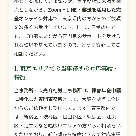
不安」と感じていませんか。当事務所は大阪を拠
点としながら、
Zoom・LINE・郵送を活用した完
全オンライン対応
で、東京都内の方からのご依頼
を数多くお受けしています。忙しい日常の中で
も、ご自宅にいながら専門家のサポートを受けら
れる環境を整えていますので、どうぞ安心してご
相談ください。
1. 東京エリアでの当事務所の対応実績・
特徴
当事務所・東亮介社労士事務所は、
障害年金申請
に特化した専門事務所
として、大阪を拠点に全国
からのご依頼をお受けしています。東京都内で
は、新宿区・渋谷区・世田谷区・練馬区・江東
区・足立区など幅広いエリアの方からご相談をい
ただいており、都心部から多摩地区まで対応実績