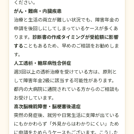
ください。
がん・難病・内臓疾患
治療と生活の両立が難しい状況でも、障害年金の
申請を後回しにしてしまっているケースが多くあ
ります。
診断書の作成タイミングが受給額に影響
する
こともあるため、早めのご相談をお勧めしま
す。
人工透析・糖尿病性合併症
週3回以上の透析治療を受けている方は、原則と
して障害年金2級に該当する可能性があります。
都内の大病院に通院されている方からのご相談も
お受けしています。
高次脳機能障害・脳梗塞後遺症
突然の発症後、就労や日常生活に支障が出ている
にもかかわらず「外見からはわかりにくい」ため
に申請をためらうケースもございます。こうした