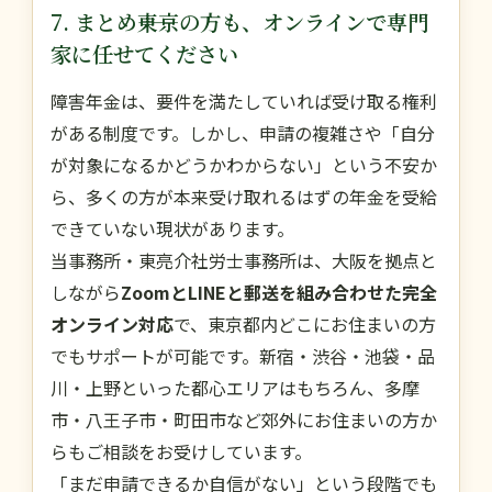
7. まとめ――東京の方も、オンラインで専門
家に任せてください
障害年金は、要件を満たしていれば受け取る権利
がある制度です。しかし、申請の複雑さや「自分
が対象になるかどうかわからない」という不安か
ら、多くの方が本来受け取れるはずの年金を受給
できていない現状があります。
当事務所・東亮介社労士事務所は、大阪を拠点と
しながら
ZoomとLINEと郵送を組み合わせた完全
オンライン対応
で、東京都内どこにお住まいの方
でもサポートが可能です。新宿・渋谷・池袋・品
川・上野といった都心エリアはもちろん、多摩
市・八王子市・町田市など郊外にお住まいの方か
らもご相談をお受けしています。
「まだ申請できるか自信がない」という段階でも