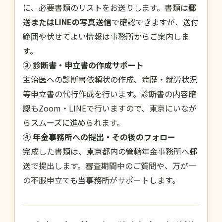
に、必要書類のリストをお送りします。書類は
郵
送またはLINEの写真送信
で確認できますが、送付
範囲や伏せてよい情報は事務所からご案内しま
す。
③ 診断書・申立書の作成サポート
主治医への診断書依頼状の作成、病歴・就労状況
等申立書の代行作成を行います。診断書の内容確
認もZoom・LINEで行いますので、東京にいなが
らスムーズに進められます。
④ 年金事務所への提出・その後のフォロー
完成した書類は、東京都内の管轄年金事務所へ郵
送で提出します。審査期間中のご質問や、万が一
の不服申立ても当事務所がサポートします。