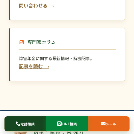
問い合わせる ›
専門家コラム
障害年金に関する最新情報・解説記事。
記事を読む ›
LINE相談
EXECUTED · AUTHOR
電話相談
メール
執筆・監修：東 亮介