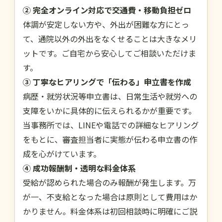
② 完全オンライン対応で交通費・移動負担ゼロ
体調が安定しない方や、外出が困難な方にとっ
て、通院以外の外出をなくせることは大きなメリ
ットです。ご自宅から安心してご相談いただけま
す。
③ 丁寧なヒアリングで「伝わる」申立書を作成
病歴・就労状況等申立書は、日常生活や就労への
支障をいかに具体的に伝えられるかが重要です。
当事務所では、LINEや電話での詳細なヒアリング
をもとに、審査担当者に実態が伝わる申立書の作
成を心がけています。
④ 成功報酬制・透明な料金体系
受給が認められた場合のみ報酬が発生します。万
が一、不支給となった場合は原則として費用はか
かりません。料金体系は初回相談時に明確にご説