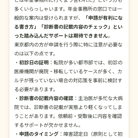
多くいらっしゃいます。年金事務所の窓口では一
般的な案内は受けられますが、
「申請が有利にな
る書き方」「診断書の記載内容のチェック」とい
った踏み込んだサポートは期待できません
。
東京都内の方が申請を行う際に特に注意が必要な
のは以下の点です。
・
初診日の証明
：転院が多い都市部では、初診の
医療機関が廃院・移転しているケースが多く、カ
ルテが残っていない場合の対応策を事前に検討す
る必要があります。
・
診断書の記載内容の確認
：主治医が多忙な大病
院では、診断書の記載が実態より軽くなってしま
うことがあります。依頼前・受取後に内容を確認
するサポートが欠かせません。
・
申請のタイミング
：障害認定日（原則として初