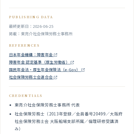
PUBLISHING DATA
最終更新日：2026-06-25
掲載：東亮介社会保険労務士事務所
REFERENCES
日本年金機構：障害年金
障害年金 認定基準（厚生労働省）
国民年金法・厚生年金保険法（e-Gov）
社会保険労務士会連合会
CREDENTIALS
東亮介社会保険労務士事務所 代表
社会保険労務士（2013年登録／会員番号20499／大阪府
社会保険労務士会 大阪船場支部所属／倫理研修受講済
み）