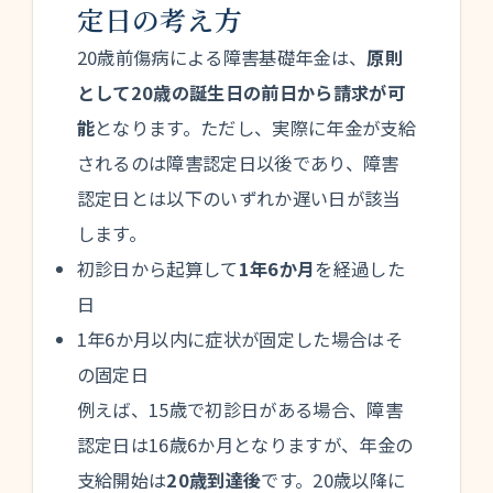
定日の考え方
20歳前傷病による障害基礎年金は、
原則
として20歳の誕生日の前日から請求が可
能
となります。ただし、実際に年金が支給
されるのは障害認定日以後であり、障害
認定日とは以下のいずれか遅い日が該当
します。
初診日から起算して
1年6か月
を経過した
日
1年6か月以内に症状が固定した場合はそ
の固定日
例えば、15歳で初診日がある場合、障害
認定日は16歳6か月となりますが、年金の
支給開始は
20歳到達後
です。20歳以降に