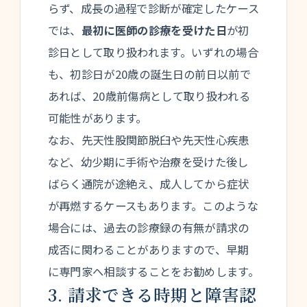
らず、成長の過程で診断が確定したケース
では、
最初に医師の診療を受けた日
が初
診日として取り扱われます。いずれの場合
も、初診日が20歳の誕生日の前日以前で
あれば、20歳前傷病として取り扱われる
可能性があります。
なお、先天性股関節脱臼や先天性心疾患
など、幼少期に手術や治療を受けた後し
ばらく通院が途絶え、成人してから症状
が再燃するケースもあります。このような
場合には、過去の診療録の有無が請求の
成否に関わることがありますので、早期
に専門家へ相談することをお勧めします。
3. 請求できる時期と障害認