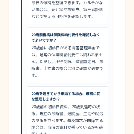
診日の候補を整理できます。カルテがな
い場合は、紹介状や診察券、第三者証明
などで補える可能性を確認します。
20歳前傷病は保険料納付要件を確認しなく
てよいですか？
20歳前に初診日がある障害基礎年金で
は、通常の保険料納付要件は問われませ
ん。ただし、所得制限、障害認定日、診
断書、申立書の整合は別に確認が必要で
す。
20歳を過ぎてから申請する場合、最初に何
を整理しますか？
20歳前の初診日資料、20歳到達時の状
態、現在の診断書、通院歴、生活や就労
の制限を並べます。遡及請求が関係する
場合は、当時の資料が残っているかも確