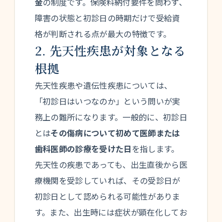
金
の制度です。保険料納付要件を問わず、
障害の状態と初診日の時期だけで受給資
格が判断される点が最大の特徴です。
2. 先天性疾患が対象となる
根拠
先天性疾患や遺伝性疾患については、
「初診日はいつなのか」という問いが実
務上の難所になります。一般的に、初診日
とは
その傷病について初めて医師または
歯科医師の診療を受けた日
を指します。
先天性の疾患であっても、出生直後から医
療機関を受診していれば、その受診日が
初診日として認められる可能性がありま
す。また、出生時には症状が顕在化してお