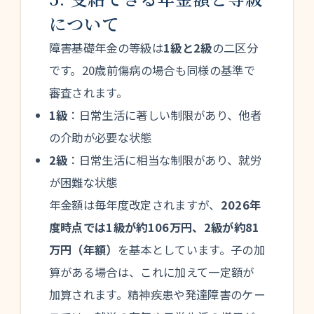
について
障害基礎年金の等級は
1級と2級
の二区分
です。20歳前傷病の場合も同様の基準で
審査されます。
1級
：日常生活に著しい制限があり、他者
の介助が必要な状態
2級
：日常生活に相当な制限があり、就労
が困難な状態
年金額は毎年度改定されますが、
2026年
度時点では1級が約106万円、2級が約81
万円（年額）
を基本としています。子の加
算がある場合は、これに加えて一定額が
加算されます。精神疾患や発達障害のケー