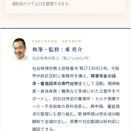
通知名だけで入口を整理できます。
EXECUTED · AUTHOR
執筆・監修：東 亮介
社会保険労務士（第27130052号）
社会保険労務士登録番号 第27130052号。大阪
市中央区瓦町に事務所を構え、
障害年金の請
求・審査請求の専門社労士
として活動。精神疾
患・身体疾患・難病など多岐にわたる案件をサ
ポートし、初診日特定の難案件・カルテ廃棄ケ
ース・不支給後の資料見直し、再申請、審査請
求の整理にも取り組む。新規申請は完全成功報
酬制で全国対応し、実費や対応範囲は契約前に
確認できる。