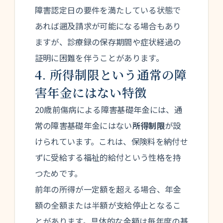
障害認定日の要件を満たしている状態で
あれば遡及請求が可能になる場合もあり
ますが、診療録の保存期間や症状経過の
証明に困難を伴うことがあります。
4. 所得制限という通常の障
害年金にはない特徴
20歳前傷病による障害基礎年金には、通
常の障害基礎年金にはない
所得制限
が設
けられています。これは、保険料を納付せ
ずに受給する福祉的給付という性格を持
つためです。
前年の所得が一定額を超える場合、年金
額の全額または半額が支給停止となるこ
とがあります。具体的な金額は毎年度の基