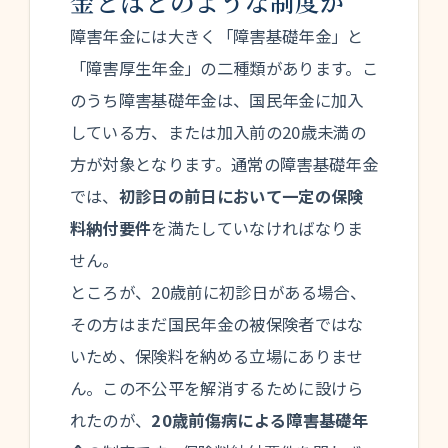
金とはどのような制度か
障害年金には大きく「障害基礎年金」と
「障害厚生年金」の二種類があります。こ
のうち障害基礎年金は、国民年金に加入
している方、または加入前の20歳未満の
方が対象となります。通常の障害基礎年金
では、
初診日の前日において一定の保険
料納付要件
を満たしていなければなりま
せん。
ところが、20歳前に初診日がある場合、
その方はまだ国民年金の被保険者ではな
いため、保険料を納める立場にありませ
ん。この不公平を解消するために設けら
れたのが、
20歳前傷病による障害基礎年