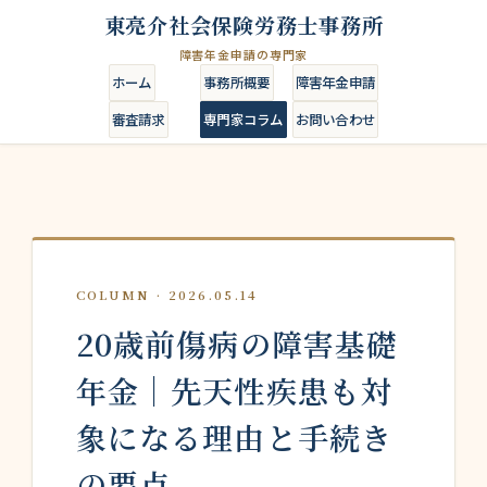
東亮介社会保険労務士事務所
障害年金申請の専門家
ホーム
事務所概要
障害年金申請
審査請求
専門家コラム
お問い合わせ
COLUMN · 2026.05.14
20歳前傷病の障害基礎
年金｜先天性疾患も対
象になる理由と手続き
の要点