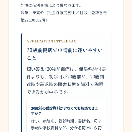
能性は個別事情により異なります。
執筆：東亮介（社会保険労務士／社労士登録番号
第27130052号）
APPLICATION INTAKE FAQ
20歳前傷病で申請前に迷いやすい
こと
短い答え:
20歳前傷病は、保険料納付要
件よりも、初診日が20歳前か、20歳到
達時や請求時の障害状態を資料で説明
できるかが中心です。
20歳前の受診資料が少なくても相談できま
すか？
はい。病院名、受診時期、診断名、母子
手帳や学校資料など、分かる範囲から初