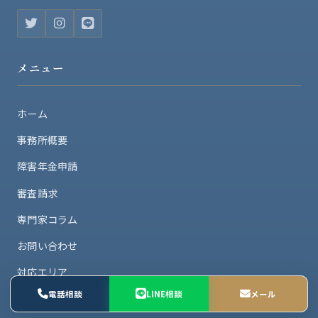
メニュー
ホーム
事務所概要
障害年金申請
審査請求
専門家コラム
お問い合わせ
対応エリア
LINE相談
電話相談
メール
プライバシーポリシー