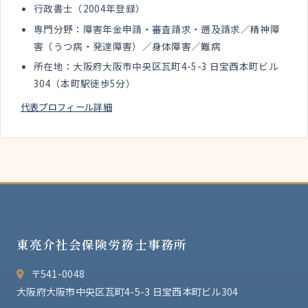
行政書士（2004年登録）
専門分野：障害年金申請・審査請求・遡及請求／精神障
害（うつ病・発達障害）／身体障害／難病
所在地：大阪府大阪市中央区瓦町4-5-3 日宝西本町ビル
304（本町駅徒歩5分）
代表プロフィール詳細
東亮介社会保険労務士事務所
〒541-0048
大阪府大阪市中央区瓦町4-5-3 日宝西本町ビル304