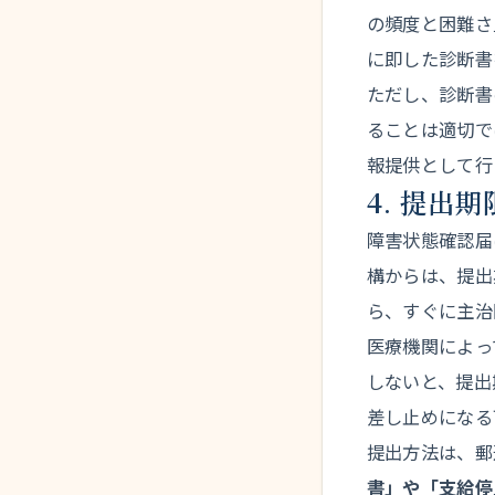
の頻度と困難さ
に即した診断書
ただし、診断書
ることは適切で
報提供として行
4. 提出
障害状態確認届
構からは、提出
ら、すぐに主治
医療機関によっ
しないと、提出
差し止めになる
提出方法は、郵
書」や「支給停