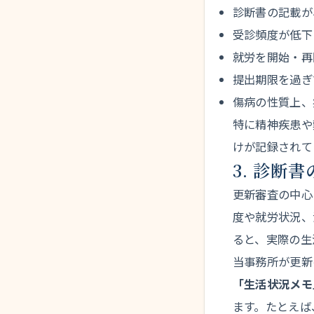
診断書の記載が
受診頻度が低下
就労を開始・再
提出期限を過ぎ
傷病の性質上、
特に精神疾患や
けが記録されて
3. 診断
更新審査の中心
度や就労状況、
ると、実際の生
当事務所が更新
「生活状況メモ
ます。たとえば