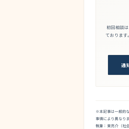
初回相談は
ております
通
※本記事は一般的
事情により異なり
執筆：東亮介（社会保