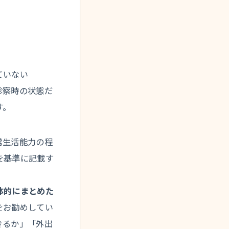
ていない
診察時の状態だ
す。
常生活能力の程
を基準に記載す
体的にまとめた
をお勧めしてい
きるか」「外出