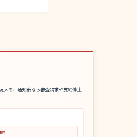
況メモ、通知後なら審査請求や支給停止
資料