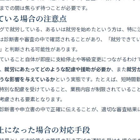
までの間は焦らず待つことが必要です。
している場合の注意点
グで就労している、あるいは就労を始めたという方は、特に
は診断書や審査の中で確認されることがあり、「就労できて
」と判断される可能性があります。
ていること自体が即座に支給停止や等級変更につながるわけ
、
就労にあたってどのような配慮や援助が必要か
、また
就労
うな影響を与えているか
という実態です。たとえば、短時間
特別な配慮を受けていること、業務内容が制限されているこ
考慮される要素となります。
診断書や申立書の中で正確に伝えることが、適切な審査結果
停止になった場合の対応手段