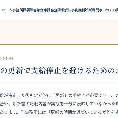
ホーム
事務所概要
障害年金申請
審査請求
解決事例
無料診断
専門家コラム
お
.05.08
金の更新で支給停止を避けるための
給が決定した後も定期的に「更新」の手続きが必要です。こ
合や、診断書の記載内容が実態を十分に反映していなかった
あります。当事務所には「更新の時期が近づいているが何を