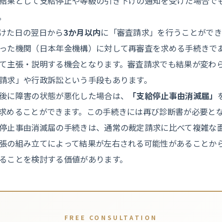
結果として支給停止や等級の引き下げの通知を受けた場合で
。
けた日の翌日から
3か月以内
に「審査請求」を行うことができ
った機関（日本年金機構）に対して再審査を求める手続きで
て主張・説明する機会となります。審査請求でも結果が変わ
請求」や行政訴訟という手段もあります。
後に障害の状態が悪化した場合は、
「支給停止事由消滅届」
求めることができます。この手続きには再び診断書が必要と
停止事由消滅届の手続きは、通常の裁定請求に比べて複雑な
張の組み立てによって結果が左右される可能性があることか
ることを検討する価値があります。
FREE CONSULTATION