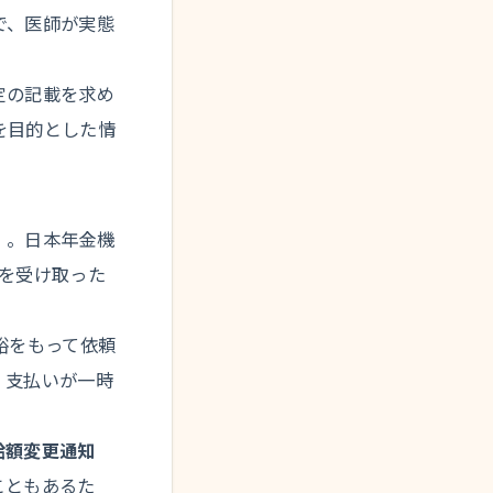
で、医師が実態
定の記載を求め
を目的とした情
）。日本年金機
を受け取った
裕をもって依頼
、支払いが一時
給額変更通知
こともあるた