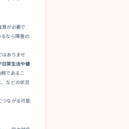
注意が必要で
いるなら障害の
ではありませ
が日常生活や健
勤務であるこ
と、などの状況
につながる可能