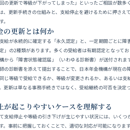
回の更新で等級が下がってしまった」といったご相談が数多
は、更新手続きの仕組みと、支給停止を避けるために押さえ
す。
年金の更新とは何か
支給が永続的に確定する「永久認定」と、一定期間ごとに障
定」の2種類があります。多くの受給者は有期認定となってお
構から「障害状態確認届」（いわゆる診断書）が送付されま
師の診断書を添えて提出することで、日本年金機構が現在の
同じ等級で受給できるか、等級が変更されるか、あるいは支
。更新は単なる事務手続きではなく、受給継続の可否を決定
停止が起こりやすいケースを理解する
て支給停止や等級の引き下げが生じやすい状況には、いくつ
す。事前に把握しておくことで、適切な対応が可能になりま