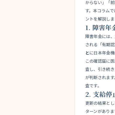
からない」「前
す。本コラムで
ントを解説しま
1. 障害
障害年金には、
される「有期認
と
に日本年金機
この確認届に医
査し、引き続き
が判断されます
査です。
2. 支給
更新の結果とし
ターンがありま