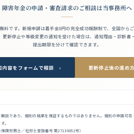
障害年金の申請・審査請求のご相談は当事務所へ
無料です。新規申請は着手金0円の完全成功報酬制で、全国から
。更新停止や等級変更の通知を受けた場合は、通知理由・診断書
提出期限を分けて確認できます。
知内容をフォームで相談 ›
更新停止後の進め方
な解説であり、個別の結果を保証するものではありません。個別の申請可否
ます。
険労務士／社労士登録番号 第27130052号）