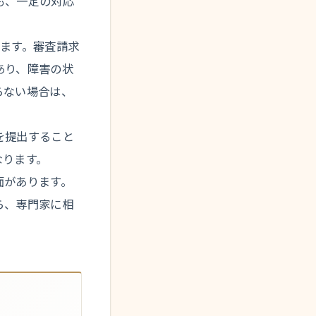
も、一定の対応
ます。審査請求
あり、障害の状
らない場合は、
を提出すること
なります。
面があります。
ら、専門家に相