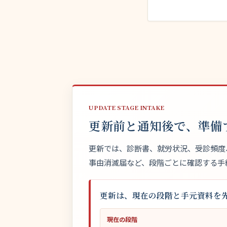
UPDATE STAGE INTAKE
更新前と通知後で、準備
更新では、診断書、就労状況、受診頻度
事由消滅届など、段階ごとに確認する手
更新は、現在の段階と手元資料を
現在の段階