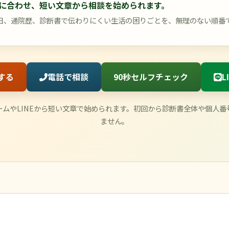
に合わせ、短い文章から相談を始められます。
日、通院歴、診断書で伝わりにくい生活の困りごとを、無理のない順番
する
電話で相談
90秒セルフチェック
L
ムやLINEから短い文章で始められます。初回から診断書全体や個人
ません。