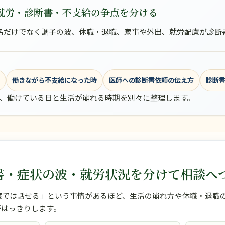
就労・診断書・不支給の争点を分ける
名だけでなく調子の波、休職・退職、家事や外出、就労配慮が診断
響
働きながら不支給になった時
医師への診断書依頼の伝え方
診断
、働けている日と生活が崩れる時期を別々に整理します。
書・症状の波・就労状況を分けて相談へ
室では話せる」という事情があるほど、生活の崩れ方や休職・退職
がはっきりします。