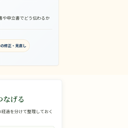
書や申立書でどう伝わるか
書の修正・見直し
つなげる
の経過を分けて整理しておく