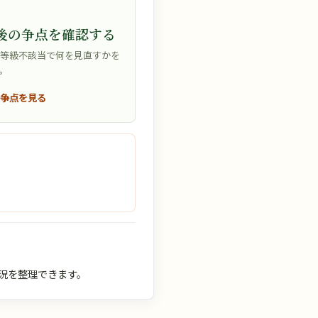
後の争点を確認する
や等級不該当で何を見直すかを
。
の争点を見る
状況を整理できます。