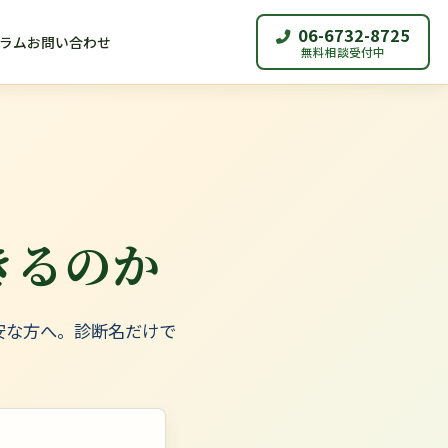
06-6732-8725
ラム
お問い合わせ
無料相談受付中
きるのか
安な方へ。診断名だけで
。