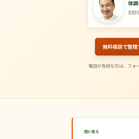
体調
初診
無料相談で整理
電話が負担な方は、フォー
短い答え