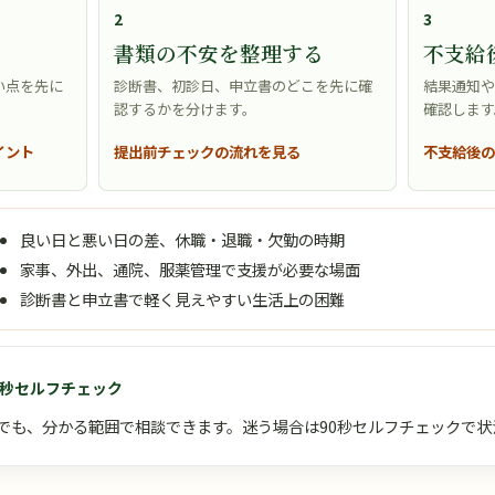
2
3
書類の不安を整理する
不支給
い点を先に
診断書、初診日、申立書のどこを先に確
結果通知
認するかを分けます。
確認します
イント
提出前チェックの流れを見る
不支給後
良い日と悪い日の差、休職・退職・欠勤の時期
家事、外出、通院、服薬管理で支援が必要な場面
診断書と申立書で軽く見えやすい生活上の困難
0秒セルフチェック
れでも、分かる範囲で相談できます。迷う場合は90秒セルフチェックで