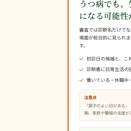
うつ病でも、
になる可能性
審査では診断名だけでな
場面が総合的に見られま
す。
初診日の候補と、こ
診断書に日常生活の
働いている・休職中
注意点
「調子のよい日がある」
期、家族や職場の支援が