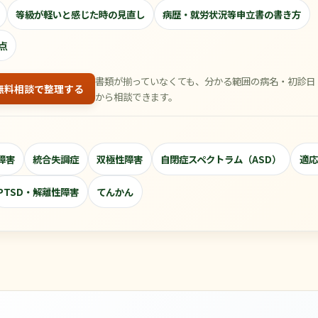
等級が軽いと感じた時の見直し
病歴・就労状況等申立書の書き方
点
書類が揃っていなくても、分かる範囲の病名・初診日
無料相談で整理する
から相談できます。
障害
統合失調症
双極性障害
自閉症スペクトラム（ASD）
適応
PTSD・解離性障害
てんかん