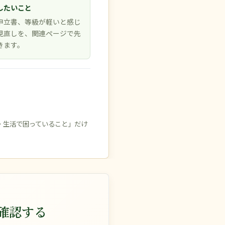
したいこと
申立書、等級が軽いと感じ
見直しを、関連ページで先
きます。
・生活で困っていること」だけ
確認する