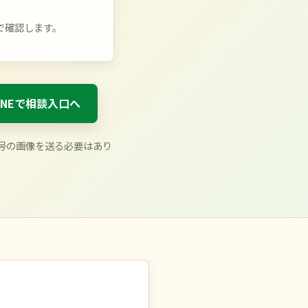
で確認します。
INEで相談入口へ
番号の画像を送る必要はあり